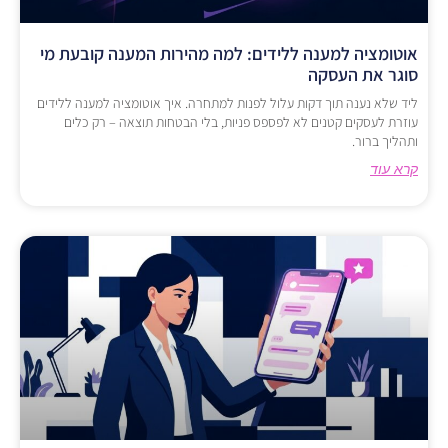
אוטומציה למענה ללידים: למה מהירות המענה קובעת מי
סוגר את העסקה
ליד שלא נענה תוך דקות עלול לפנות למתחרה. איך אוטומציה למענה ללידים
עוזרת לעסקים קטנים לא לפספס פניות, בלי הבטחות תוצאה – רק כלים
ותהליך ברור.
קרא עוד