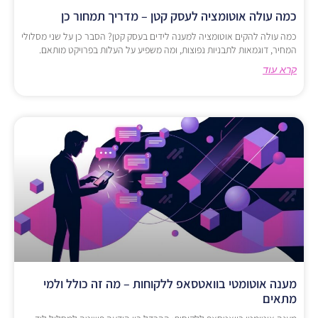
כמה עולה אוטומציה לעסק קטן – מדריך תמחור כן
כמה עולה להקים אוטומציה למענה לידים בעסק קטן? הסבר כן על שני מסלולי
המחיר, דוגמאות לתבניות נפוצות, ומה משפיע על העלות בפרויקט מותאם.
קרא עוד
מענה אוטומטי בוואטסאפ ללקוחות – מה זה כולל ולמי
מתאים